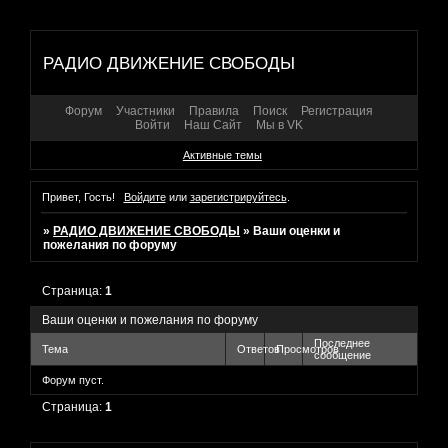
РАДИО ДВИЖЕНИЕ СВОБОДЫ
Форум
Участники
Правила
Поиск
Регистрация
Войти
Наш Сайт
Мы в VK
Активные темы
Привет, Гость!
Войдите
или
зарегистрируйтесь
.
»
РАДИО ДВИЖЕНИЕ СВОБОДЫ
»
Ваши оценки и
пожелания по форуму
Страница:
1
Ваши оценки и пожелания по форуму
Последнее
Тема
Ответов
Просмотров
сообщение
Форум пуст.
Страница:
1